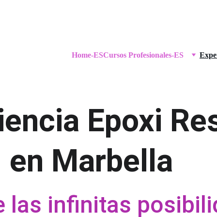
Home-ES
Cursos Profesionales-ES
Expe
iencia Epoxi Re
en Marbella
las infinitas posibil