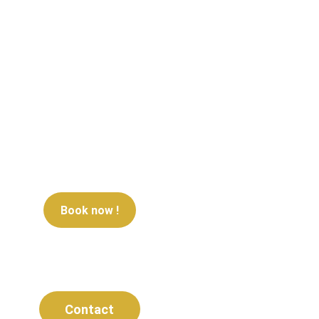
0
0
0
0
0
0
0
Book now !
Contact