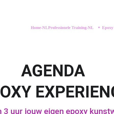
Home-NL
Professionele Training-NL
Epoxy
AGENDA 
OXY EXPERIEN
n 3 uur jouw eigen epoxy kunstw